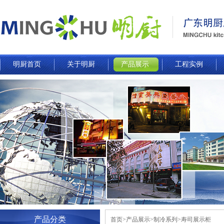
明厨首页
关于明厨
产品展示
工程实例
产品分类
首页>产品展示>制冷系列>寿司展示柜