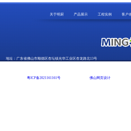
关于明厨
产品展示
工程实例
客户
地址：广东省佛山市顺德区杏坛镇光华工业区杏龙路北13号
电话：0757-22892002 传真：0757-22822012 E-mail：99270369@qq.com
Copyright @ 2014 广东明尚厨房设备有限公司 版权所有 All rights reserved
网站备案号：
粤ICP备2021161161号
网站技术支持：
佛山网页设计