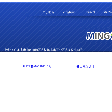
关于明厨
产品展示
工程实例
客户
地址：广东省佛山市顺德区杏坛镇光华工业区杏龙路北13号
电话：0757-22892002 传真：0757-22822012 E-mail：99270369@qq.com
Copyright @ 2014 广东明尚厨房设备有限公司 版权所有 All rights reserved
网站备案号：
粤ICP备2021161161号
网站技术支持：
佛山网页设计