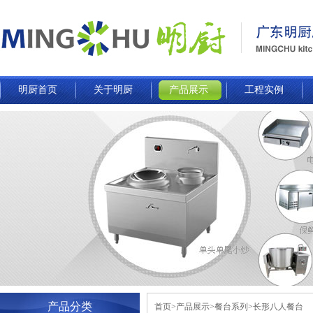
明厨首页
关于明厨
产品展示
工程实例
产品分类
首页>产品展示>餐台系列>长形八人餐台