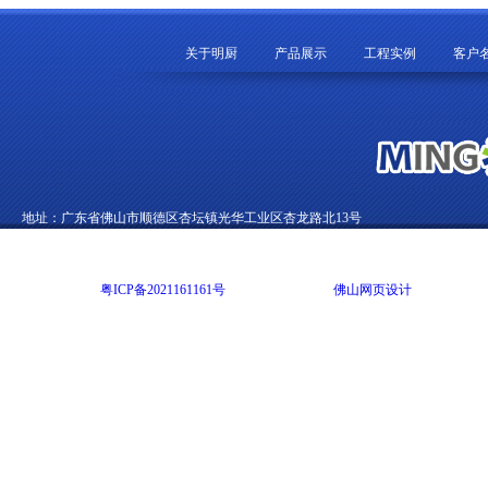
关于明厨
产品展示
工程实例
客户
地址：广东省佛山市顺德区杏坛镇光华工业区杏龙路北13号
电话：0757-22892002 传真：0757-22822012 E-mail：99270369@qq.com
Copyright @ 2014 广东明尚厨房设备有限公司 版权所有 All rights reserved
网站备案号：
粤ICP备2021161161号
网站技术支持：
佛山网页设计