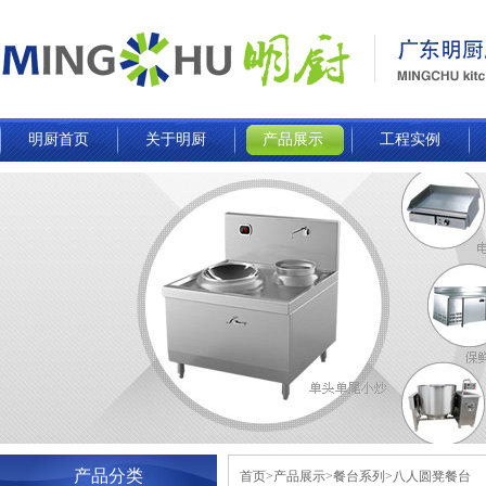
明厨首页
关于明厨
产品展示
工程实例
产品分类
首页>产品展示>餐台系列>八人圆凳餐台