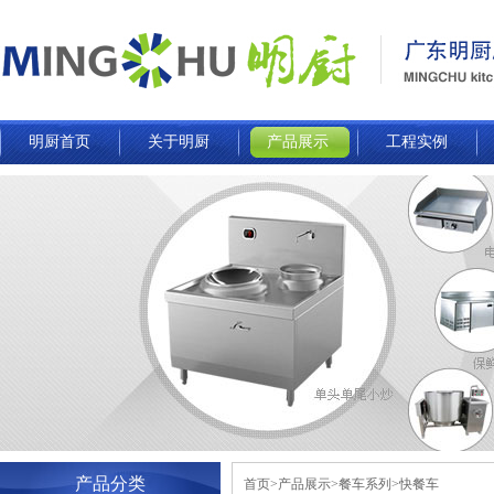
明厨首页
关于明厨
产品展示
工程实例
产品分类
首页>产品展示>餐车系列>快餐车