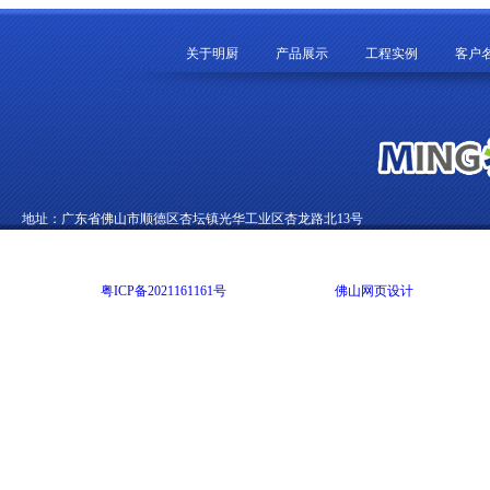
关于明厨
产品展示
工程实例
客户
地址：广东省佛山市顺德区杏坛镇光华工业区杏龙路北13号
电话：0757-22892002 传真：0757-22822012 E-mail：99270369@qq.com
Copyright @ 2014 广东明尚厨房设备有限公司 版权所有 All rights reserved
网站备案号：
粤ICP备2021161161号
网站技术支持：
佛山网页设计