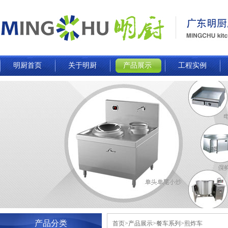
明厨首页
关于明厨
产品展示
工程实例
产品分类
首页>产品展示>餐车系列>煎炸车