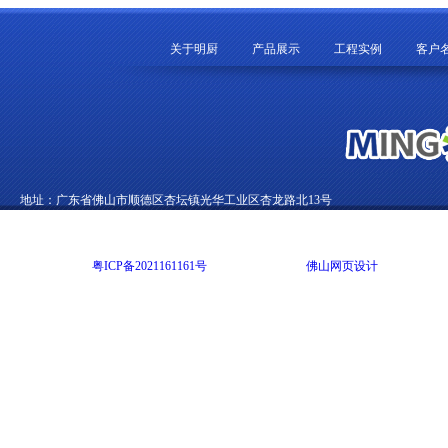
关于明厨
产品展示
工程实例
客户
地址：广东省佛山市顺德区杏坛镇光华工业区杏龙路北13号
电话：0757-22892002 传真：0757-22822012 E-mail：99270369@qq.com
Copyright @ 2014 广东明尚厨房设备有限公司 版权所有 All rights reserved
网站备案号：
粤ICP备2021161161号
网站技术支持：
佛山网页设计