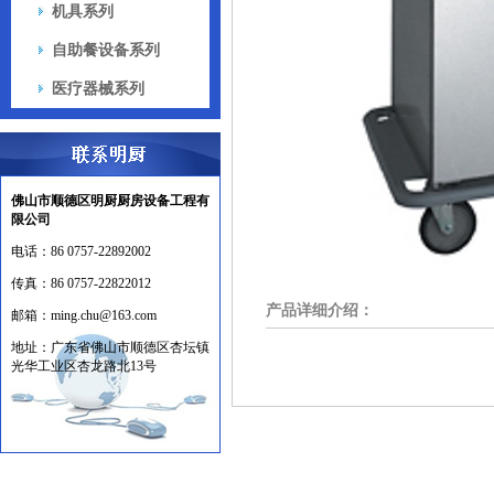
机具系列
自助餐设备系列
医疗器械系列
佛山市顺德区明厨厨房设备工程有
限公司
电话：
86 0757-22892002
传真：
86 0757-22822012
产品详细介绍：
邮箱：
ming.chu@163.com
地址：
广东省佛山市顺德区杏坛镇
光华工业区杏龙路北13号