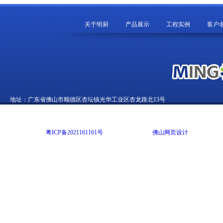
关于明厨
产品展示
工程实例
客户
地址：广东省佛山市顺德区杏坛镇光华工业区杏龙路北13号
电话：0757-22892002 传真：0757-22822012 E-mail：99270369@qq.com
Copyright @ 2014 广东明尚厨房设备有限公司 版权所有 All rights reserved
网站备案号：
粤ICP备2021161161号
网站技术支持：
佛山网页设计