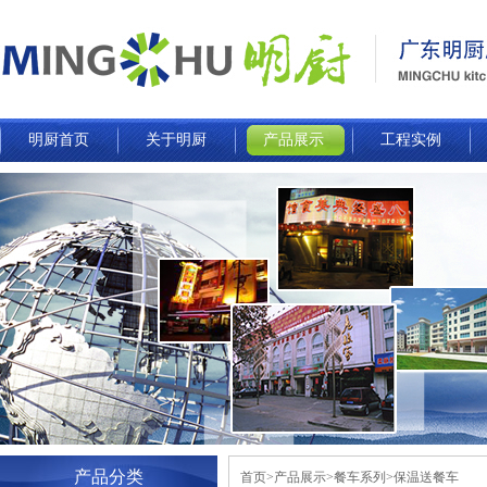
明厨首页
关于明厨
产品展示
工程实例
产品分类
首页>产品展示>餐车系列>保温送餐车