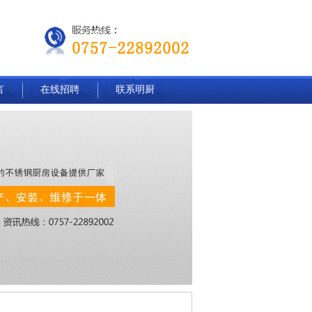
言
在线招聘
联系明厨