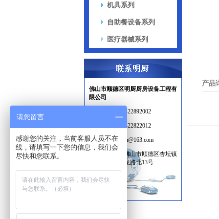
机具系列
自助餐设备系列
医疗器械系列
产品
佛山市顺德区明厨厨房设备工程有
限公司
电话：
86 0757-22892002
请您留言
传真：
86 0757-22822012
感谢您的关注，当前客服人员不在
邮箱：
ming.chu@163.com
线，请填写一下您的信息，我们会
地址：
广东省佛山市顺德区杏坛镇
尽快和您联系。
光华工业区杏龙路北13号