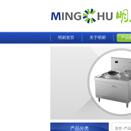
明厨首页
关于明厨
产品
产品分类
首页>产