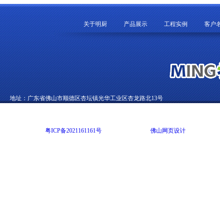
关于明厨
产品展示
工程实例
客户
地址：广东省佛山市顺德区杏坛镇光华工业区杏龙路北13号
电话：0757-22892002 传真：0757-22822012 E-mail：99270369@qq.com
Copyright @ 2014 广东明尚厨房设备有限公司 版权所有 All rights reserved
网站备案号：
粤ICP备2021161161号
网站技术支持：
佛山网页设计