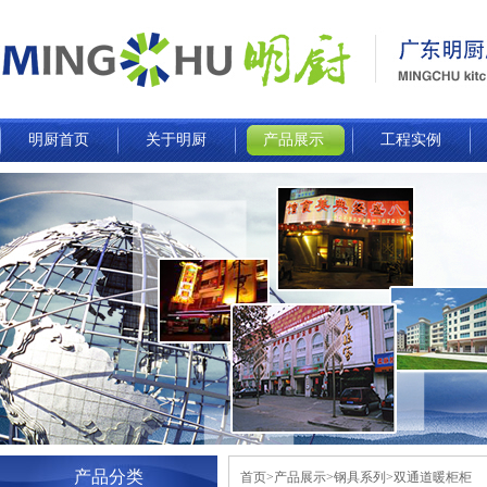
明厨首页
关于明厨
产品展示
工程实例
产品分类
首页>产品展示>钢具系列>双通道暖柜柜