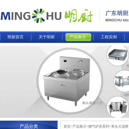
明厨首页
关于明厨
产品展示
工程实例
产品分类
首页>产品展示>燃气炉具系列>单头大汤撑