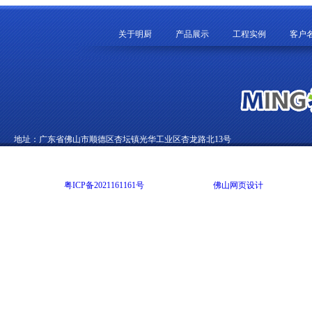
关于明厨
产品展示
工程实例
客户
地址：广东省佛山市顺德区杏坛镇光华工业区杏龙路北13号
电话：0757-22892002 传真：0757-22822012 E-mail：99270369@qq.com
Copyright @ 2014 广东明尚厨房设备有限公司 版权所有 All rights reserved
网站备案号：
粤ICP备2021161161号
网站技术支持：
佛山网页设计